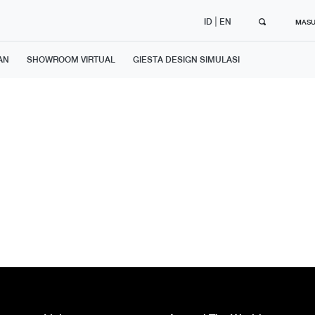
|
ID
EN
MAS
AN
SHOWROOM VIRTUAL
GIESTA DESIGN SIMULASI