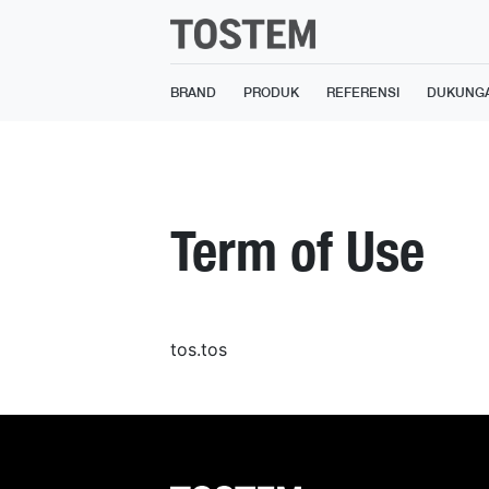
BRAND
PRODUK
REFERENSI
DUKUNG
Term of Use
tos.tos