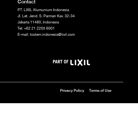
Contact
PT. LIXIL Alumunium Indonesia
Jl. Let. Jend. S. Parman Kav. 32-34
Jakarta 11480, Indonesia
Tel: +62 21 2205 6001
E-mail: tostem.indonesia@lixil.com
Privacy Policy
Terms of Use