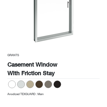
Previous
Next
GRANTS
Casement Window
With Friction Stay
Anodized TEXGUARD : Main