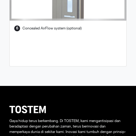
6
Concealed AirFlow system (optional)
Gaya hidup terus berkembang. Di TOSTEM, kami mengantisipasi dan
beradaptasi dengan perubahan zaman, terus berinovasi dan
memperkaya dunia di sekitar kami. Inovasi kami tumbuh dengan prinsip-