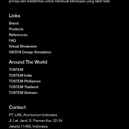
prinsip dan kredibilitas untuk membuat kehidupan yang lebih baik.
Links
Brand
Products
References
FAQ
Virtual Showroom
GIESTA Design Simulation
Around The World
TOSTEM
TOSTEM India
TOSTEM Phillipines
TOSTEM Thailand
TOSTEM Vietnam
Contact
PT. LIXIL Alumunium Indonesia
Jl. Let. Jend. S. Parman Kav. 32-34
Jakarta 11480, Indonesia