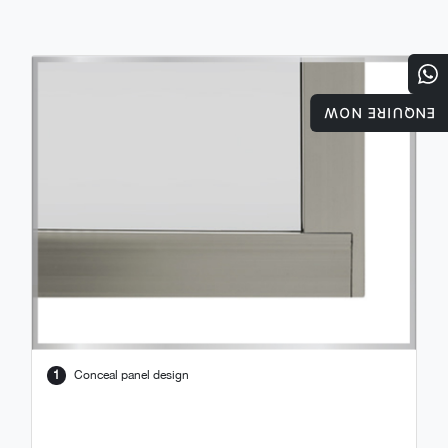
ENQUIRE NOW
1
Conceal panel design