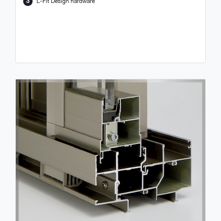
3
L-Fit Design hardware