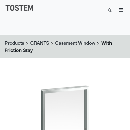
>
>
>
With
Products
GRANTS
Casement Window
Friction Stay