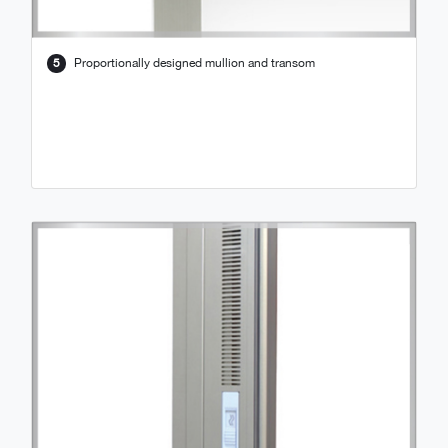
5
Proportionally designed mullion and transom