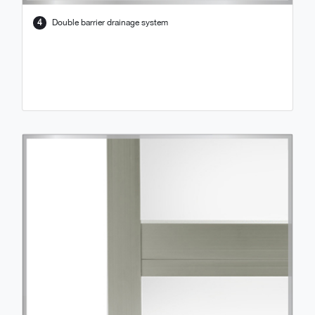
4
Double barrier drainage system