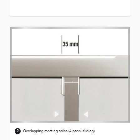
2
Overlapping meeting stiles (4 panel sliding)