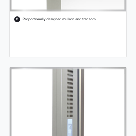
5
Proportionally designed mullion and transom