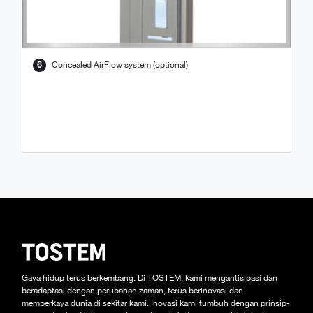
6
Concealed AirFlow system (optional)
Gaya hidup terus berkembang. Di TOSTEM, kami mengantisipasi dan
beradaptasi dengan perubahan zaman, terus berinovasi dan
memperkaya dunia di sekitar kami. Inovasi kami tumbuh dengan prinsip-