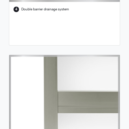
4
Double barrier drainage system