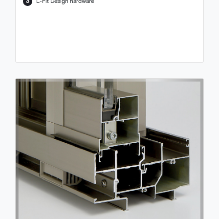
3
L-Fit Design hardware