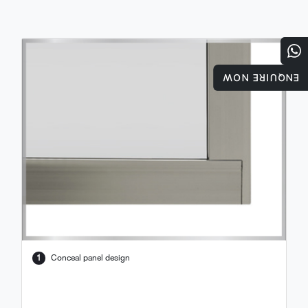
ENQUIRE NOW
1
Conceal panel design