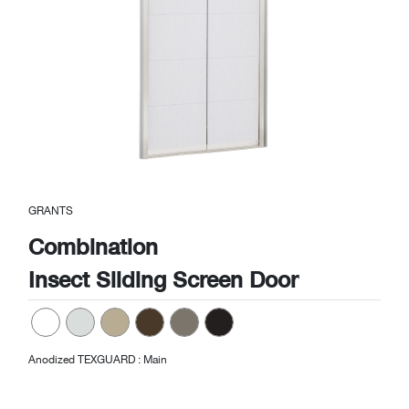
Previous
Next
GRANTS
Combination
Insect Sliding Screen Door
Anodized TEXGUARD : Main