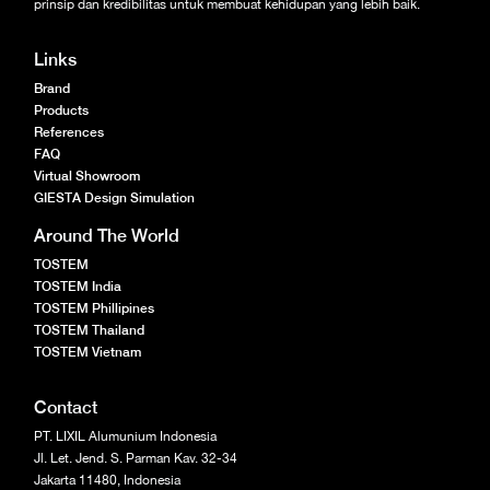
prinsip dan kredibilitas untuk membuat kehidupan yang lebih baik.
Links
Brand
Products
References
FAQ
Virtual Showroom
GIESTA Design Simulation
Around The World
TOSTEM
TOSTEM India
TOSTEM Phillipines
TOSTEM Thailand
TOSTEM Vietnam
Contact
PT. LIXIL Alumunium Indonesia
Jl. Let. Jend. S. Parman Kav. 32-34
Jakarta 11480, Indonesia