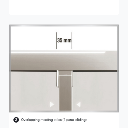
2
Overlapping meeting stiles (4 panel sliding)