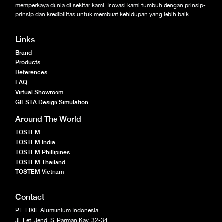
memperkaya dunia di sekitar kami. Inovasi kami tumbuh dengan prinsip-
prinsip dan kredibilitas untuk membuat kehidupan yang lebih baik.
Links
Brand
Products
References
FAQ
Virtual Showroom
GIESTA Design Simulation
Around The World
TOSTEM
TOSTEM India
TOSTEM Phillipines
TOSTEM Thailand
TOSTEM Vietnam
Contact
PT. LIXIL Alumunium Indonesia
Jl. Let. Jend. S. Parman Kav. 32-34