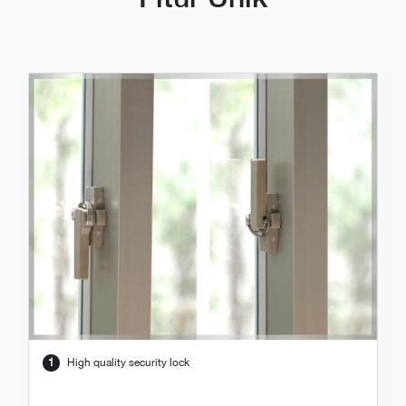
1
High quality security lock