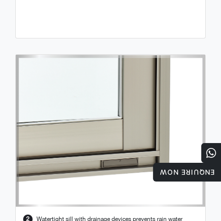
ENQUIRE NOW
2
Watertight sill with drainage devices prevents rain water