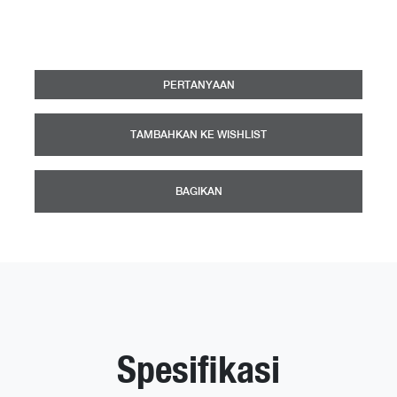
PERTANYAAN
TAMBAHKAN KE WISHLIST
BAGIKAN
Spesifikasi