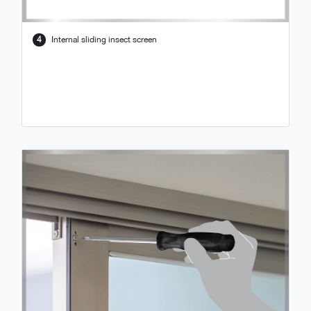
4
Internal sliding insect screen