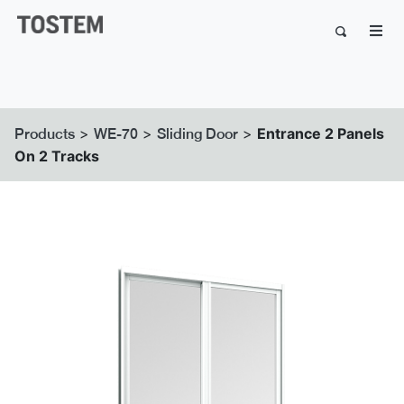
>
>
>
Entrance 2 Panels
Products
WE-70
Sliding Door
On 2 Tracks