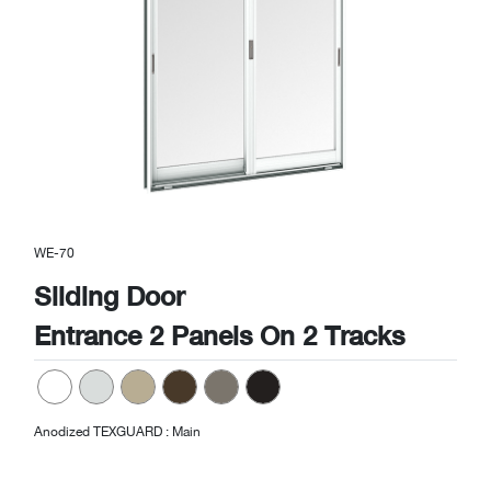
Previous
Next
WE-70
Sliding Door
Entrance 2 Panels On 2 Tracks
Anodized TEXGUARD : Main