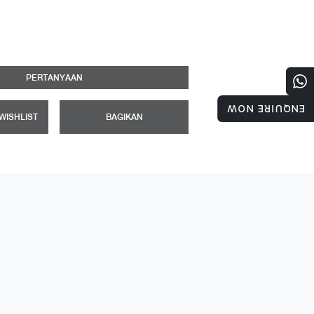
PERTANYAAN
ENQUIRE NOW
WISHLIST
BAGIKAN