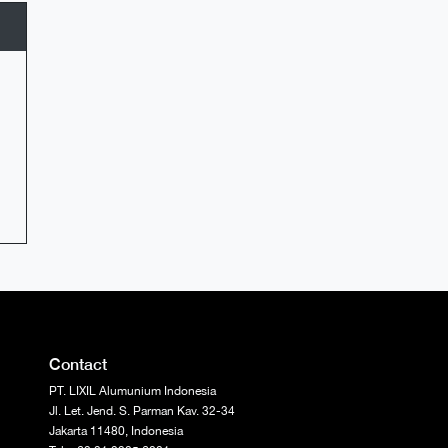
Contact
PT. LIXIL Alumunium Indonesia
Jl. Let. Jend. S. Parman Kav. 32-34
Jakarta 11480, Indonesia