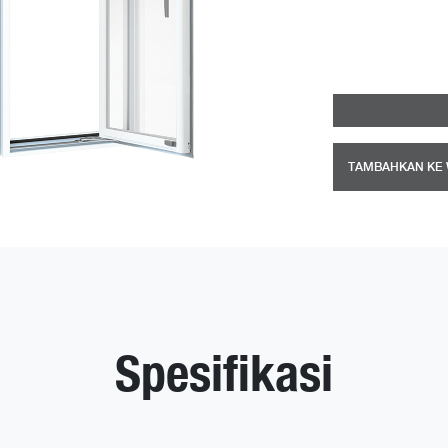
TAMBAHKAN KE 
Spesifikasi