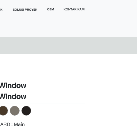
OEM
KONTAK KAMI
UK
SOLUSI PROYEK
 Window
 Window
ARD : Main