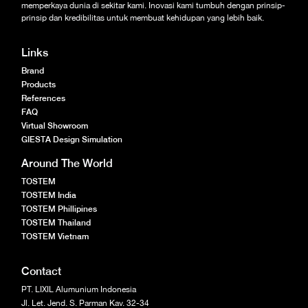
memperkaya dunia di sekitar kami. Inovasi kami tumbuh dengan prinsip-
prinsip dan kredibilitas untuk membuat kehidupan yang lebih baik.
Links
Brand
Products
References
FAQ
Virtual Showroom
GIESTA Design Simulation
Around The World
TOSTEM
TOSTEM India
TOSTEM Phillipines
TOSTEM Thailand
TOSTEM Vietnam
Contact
PT. LIXIL Alumunium Indonesia
Jl. Let. Jend. S. Parman Kav. 32-34