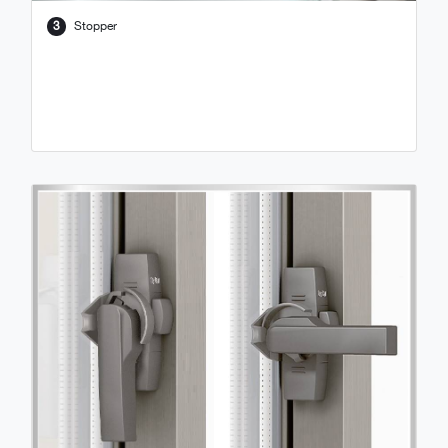
3
Stopper