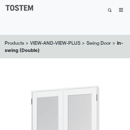
>
>
>
In-
Products
VIEW-AND-VIEW-PLUS
Swing Door
swing (Double)