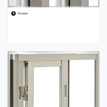
4
Stopper