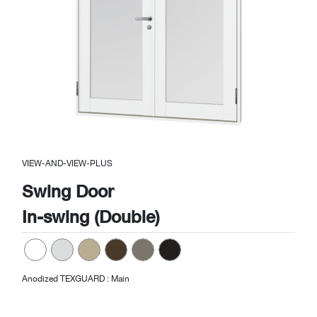
Previous
Next
VIEW-AND-VIEW-PLUS
Swing Door
In-swing (Double)
Anodized TEXGUARD : Main