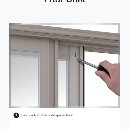
1
Easily adjustable outer-panel lock