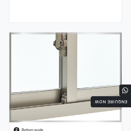
ENQUIRE NOW
2
Bottom guide