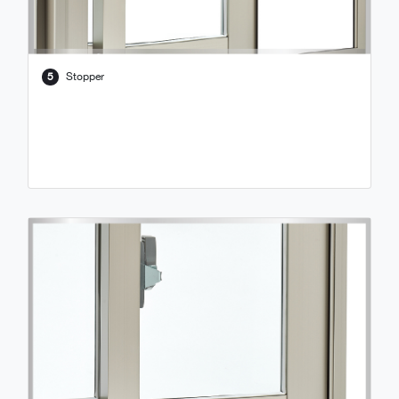
5
Stopper