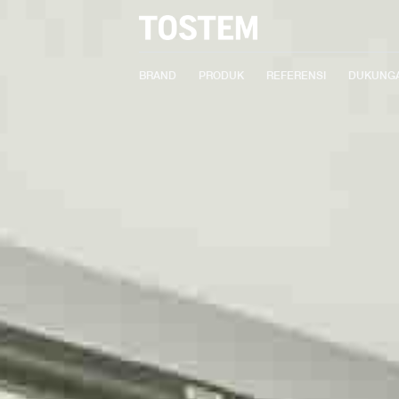
BRAND
PRODUK
REFERENSI
DUKUNG